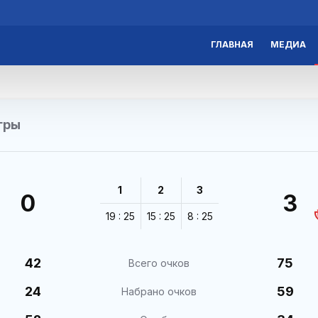
ГЛАВНАЯ
МЕДИА
гры
1
2
3
0
3
19 : 25
15 : 25
8 : 25
42
75
Всего очков
24
59
Набрано очков