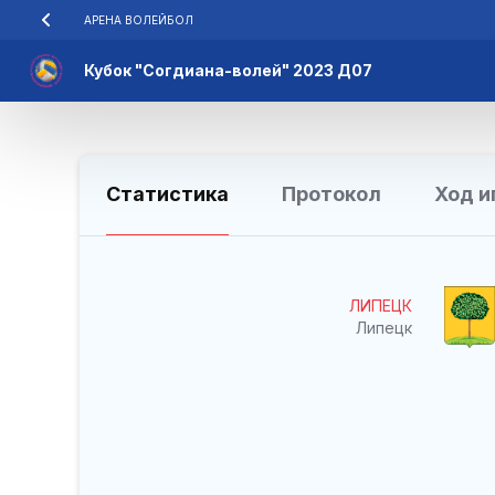
АРЕНА ВОЛЕЙБОЛ
Кубок "Согдиана-волей" 2023 Д07
Статистика
Протокол
Ход и
ЛИПЕЦК
Липецк