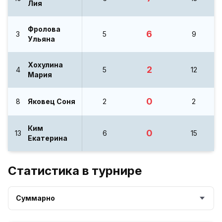
Лия
Фролова
6
3
5
9
Ульяна
Хохулина
2
4
5
12
Мария
0
8
Яковец Соня
2
2
Ким
0
13
6
15
Екатерина
Статистика в турнире
Суммарно