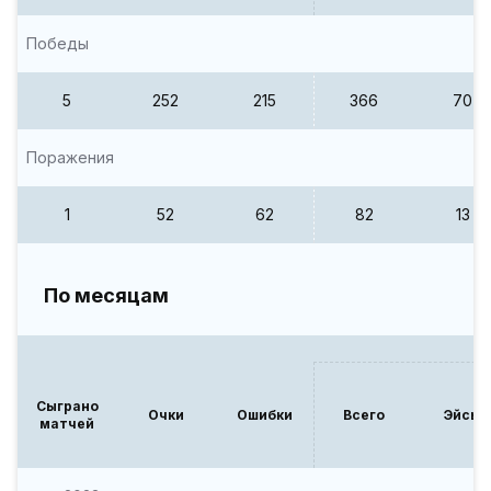
Победы
5
252
215
366
70
Поражения
1
52
62
82
13
По месяцам
Сыграно
Очки
Ошибки
Всего
Эйсы
матчей