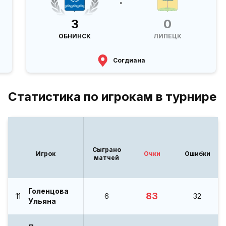
3
0
ОБНИНСК
ЛИПЕЦК
Согдиана
Статистика по игрокам в турнире
Сыграно
Игрок
Очки
Ошибки
матчей
Голенцова
83
11
6
32
Ульяна