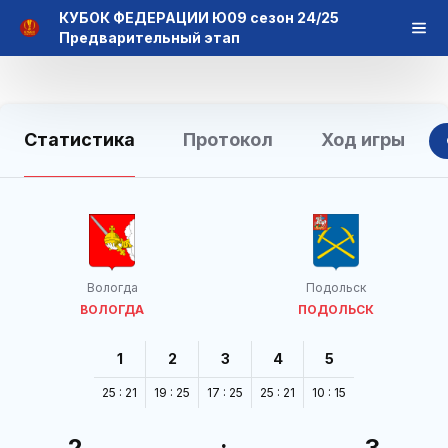
КУБОК ФЕДЕРАЦИИ Ю09 сезон 24/25
Предварительный этап
Статистика
Протокол
Ход игры
Вологда
Подольск
ВОЛОГДА
ПОДОЛЬСК
1
2
3
4
5
25 : 21
19 : 25
17 : 25
25 : 21
10 : 15
2
:
3