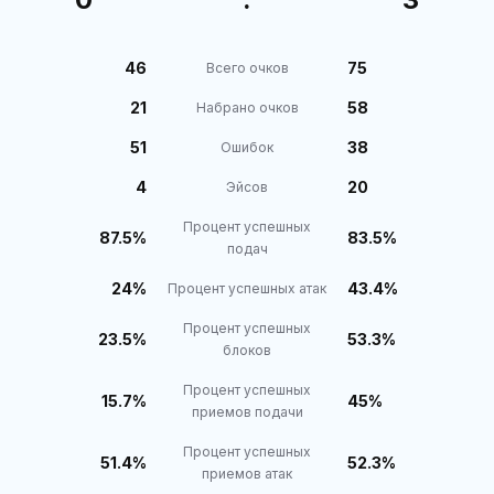
46
75
Всего очков
21
58
Набрано очков
51
38
Ошибок
4
20
Эйсов
Процент успешных
87.5%
83.5%
подач
24%
43.4%
Процент успешных атак
Процент успешных
23.5%
53.3%
блоков
Процент успешных
15.7%
45%
приемов подачи
Процент успешных
51.4%
52.3%
приемов атак