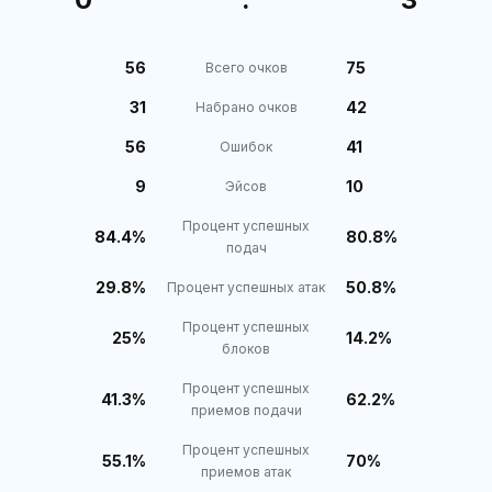
56
75
Всего очков
31
42
Набрано очков
56
41
Ошибок
9
10
Эйсов
Процент успешных
84.4%
80.8%
подач
29.8%
50.8%
Процент успешных атак
Процент успешных
25%
14.2%
блоков
Процент успешных
41.3%
62.2%
приемов подачи
Процент успешных
55.1%
70%
приемов атак