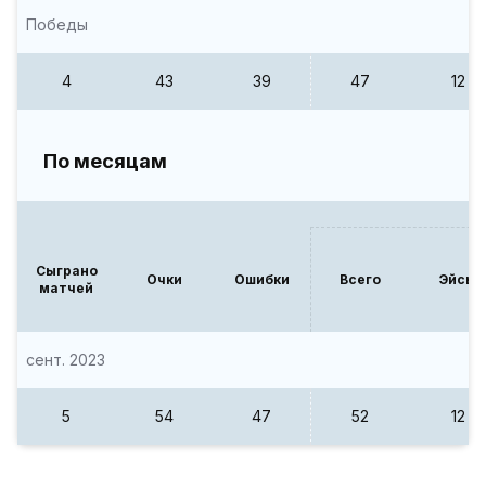
Победы
4
43
39
47
12
По месяцам
Сыграно
Очки
Ошибки
Всего
Эйсы
матчей
сент. 2023
5
54
47
52
12