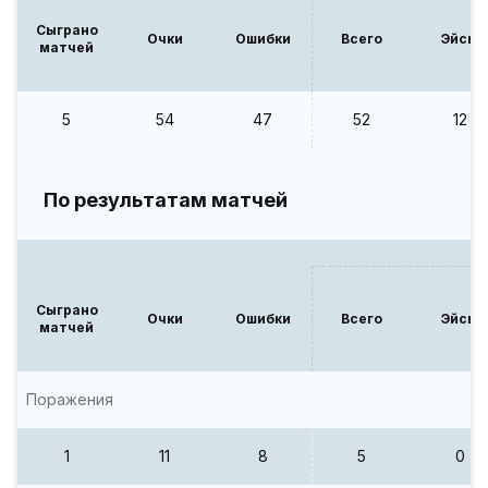
Сыграно
Очки
Ошибки
Всего
Эйсы
матчей
5
54
47
52
12
По результатам матчей
Сыграно
Очки
Ошибки
Всего
Эйсы
матчей
Поражения
1
11
8
5
0