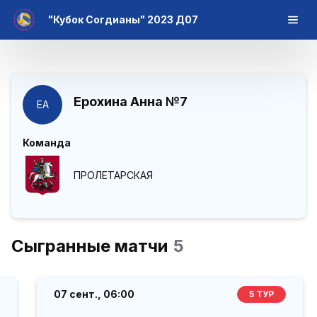
"Кубок Согдианы" 2023 Д07
Ерохина Анна
№7
ЕА
Команда
ПРОЛЕТАРСКАЯ
Сыгранные матчи
5
07 сент.,
06:00
5 ТУР