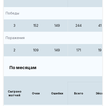
Победы
3
152
149
244
41
Поражения
2
109
149
171
19
По месяцам
Сыграно
Очки
Ошибки
Всего
Эйсы
матчей