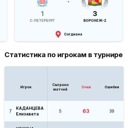
1
3
С-ПЕТЕРБУРГ
ВОРОНЕЖ-2
Согдиана
Статистика по игрокам в турнире
Сыграно
Игрок
Очки
Ошибки
матчей
КАДАНЦЕВА
63
7
5
39
Елизавета