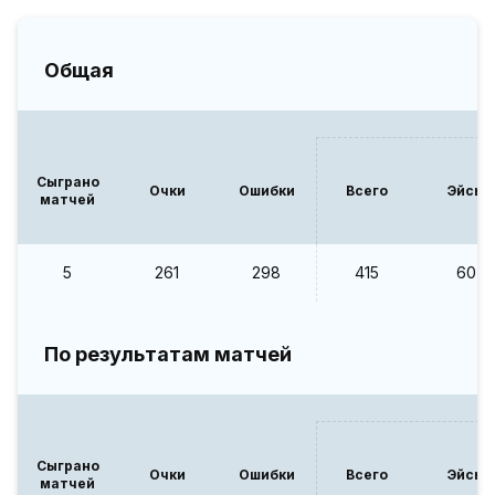
Общая
Сыграно
Очки
Ошибки
Всего
Эйсы
матчей
5
261
298
415
60
По результатам матчей
Сыграно
Очки
Ошибки
Всего
Эйсы
матчей