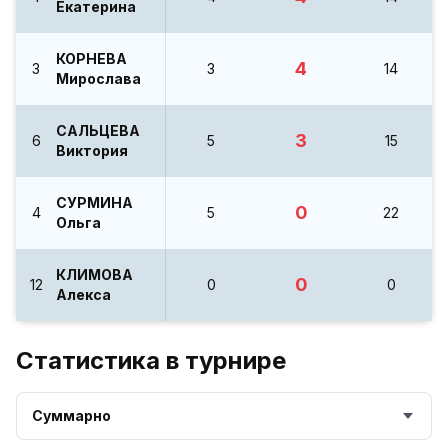
Екатерина
КОРНЕВА
4
3
3
14
Мирослава
САЛЬЦЕВА
3
6
5
15
Виктория
СУРМИНА
0
4
5
22
Ольга
КЛИМОВА
0
12
0
0
Алекса
Статистика в турнире
Суммарно