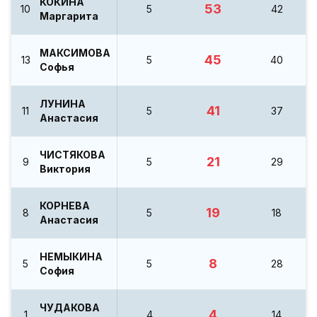
КОКИНА
53
10
5
42
Маргарита
МАКСИМОВА
45
13
5
40
Софья
ЛУНИНА
41
11
5
37
Анастасия
ЧИСТЯКОВА
21
9
5
29
Виктория
КОРНЕВА
19
8
5
18
Анастасия
НЕМЫКИНА
8
5
5
28
София
ЧУДАКОВА
4
1
4
14