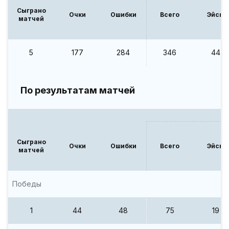
Сыграно
Очки
Ошибки
Всего
Эйсы
матчей
5
177
284
346
44
По результатам матчей
Сыграно
Очки
Ошибки
Всего
Эйсы
матчей
Победы
1
44
48
75
19