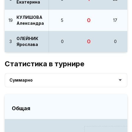
Екатерина
КУЛИШОВА
0
19
5
17
Александра
ОЛЕЙНИК
0
3
0
0
Ярослава
Статистика в турнире
Суммарно
Общая