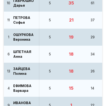
ГАВРЮШКО
35
10
5
61
Дарья
ПЕТРОВА
21
11
5
37
Софья
ОШУРКОВА
19
1
5
29
Вероника
ШПЕТНАЯ
18
6
5
34
Анна
ЗАЙЦЕВА
18
13
5
26
Полина
ЕФИМОВА
15
4
5
14
Варвара
ИВАНОВА
1
9
5
22