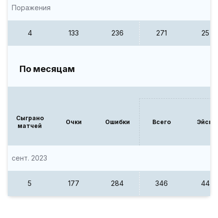
Поражения
4
133
236
271
25
По месяцам
Сыграно
Очки
Ошибки
Всего
Эйсы
матчей
сент. 2023
5
177
284
346
44