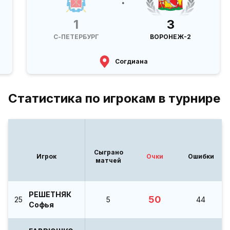
1
3
С-ПЕТЕРБУРГ
ВОРОНЕЖ-2
Согдиана
Статистика по игрокам в турнире
Сыграно
Игрок
Очки
Ошибки
матчей
РЕШЕТНЯК
50
25
5
44
Софья