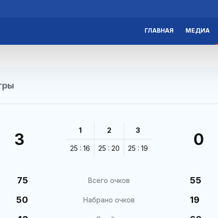
ГЛАВНАЯ
МЕДИА
гры
1
2
3
3
0
25 : 16
25 : 20
25 : 19
75
55
Всего очков
50
19
Набрано очков