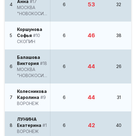
Анна
#17
53
4
6
32
МОСКВА
"НОВОКОСИНО"
Коршунова
46
5
Софья
#10
6
38
СКОПИН
Балашова
Виктория
#18
44
6
6
26
МОСКВА
"НОВОКОСИНО"
Колесникова
44
7
Каролина
#9
6
31
ВОРОНЕЖ
ЛУНИНА
42
8
Екатерина
#1
6
40
ВОРОНЕЖ