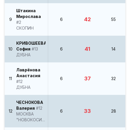
Штакина
Мирослава
42
9
6
55
#2
СКОПИН
КРИВОШЕЕВА
41
10
София
#13
6
14
ДУБНА
Лаврёнова
Анастасия
37
11
6
32
#12
ДУБНА
ЧЕСНОКОВА
Валерия
#12
33
12
6
28
МОСКВА
"НОВОКОСИНО"