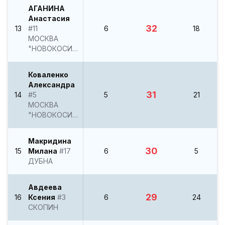
АГАНИНА
Анастасия
32
13
#11
6
18
МОСКВА
"НОВОКОСИНО"
Коваленко
Александра
31
14
#5
5
21
МОСКВА
"НОВОКОСИНО"
Макридина
30
15
Милана
#17
6
5
ДУБНА
Авдеева
29
16
Ксения
#3
6
24
СКОПИН