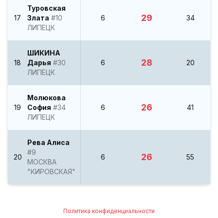
Туровская
29
17
Злата
#10
6
34
ЛИПЕЦК
ШИКИНА
28
18
Дарья
#30
6
20
ЛИПЕЦК
Молюкова
26
19
София
#34
6
41
ЛИПЕЦК
Рева Алиса
#9
26
20
6
55
МОСКВА
"КИРОВСКАЯ"
Политика конфиденциальности