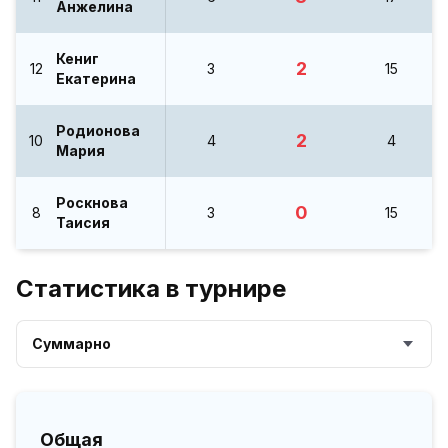
Анжелина
Кениг
2
12
3
15
Екатерина
Родионова
2
10
4
4
Мария
Роскнова
0
8
3
15
Таисия
Статистика в турнире
Суммарно
Общая