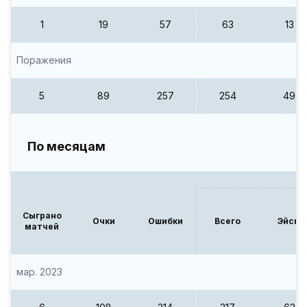
1
19
57
63
13
Поражения
5
89
257
254
49
По месяцам
Сыграно
Очки
Ошибки
Всего
Эйсы
матчей
мар. 2023