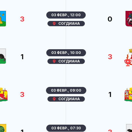
03 ФЕВР., 12:00
3
0
СОГДИАНА
03 ФЕВР., 10:00
1
3
СОГДИАНА
03 ФЕВР., 09:00
3
1
СОГДИАНА
03 ФЕВР., 07:30