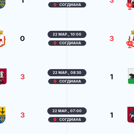
1
3
СОГДИАНА
22 МАР., 10:00
0
3
СОГДИАНА
22 МАР., 08:30
3
1
СОГДИАНА
22 МАР., 07:00
3
1
СОГДИАНА