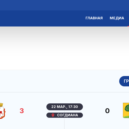
ГЛАВНАЯ
МЕДИА
Г
22 МАР., 17:30
3
0
СОГДИАНА