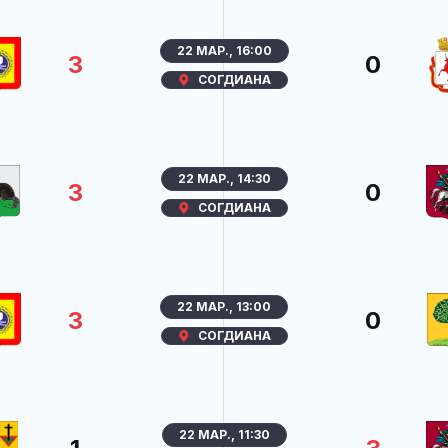
22 МАР., 16:00
3
0
СОГДИАНА
22 МАР., 14:30
3
0
СОГДИАНА
22 МАР., 13:00
3
0
СОГДИАНА
22 МАР., 11:30