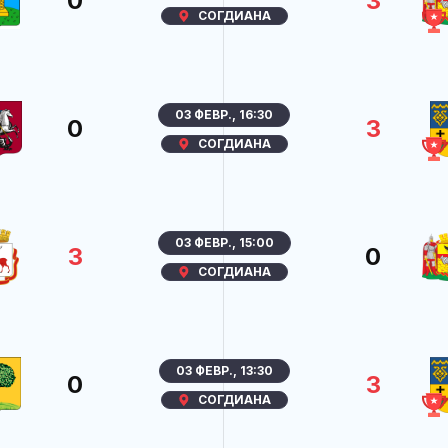
0
3
СОГДИАНА
03 ФЕВР., 16:30
0
3
СОГДИАНА
03 ФЕВР., 15:00
3
0
СОГДИАНА
03 ФЕВР., 13:30
0
3
СОГДИАНА