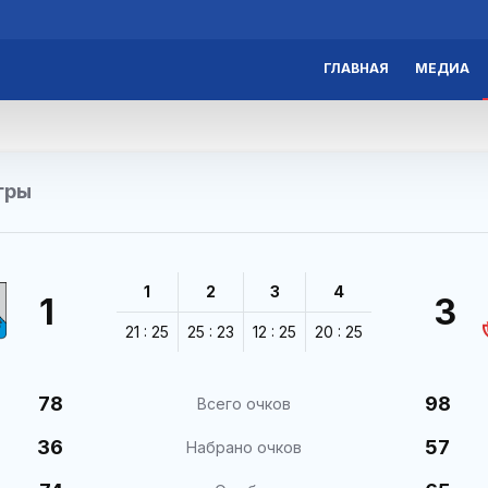
ГЛАВНАЯ
МЕДИА
гры
1
2
3
4
1
3
21 : 25
25 : 23
12 : 25
20 : 25
78
98
Всего очков
36
57
Набрано очков