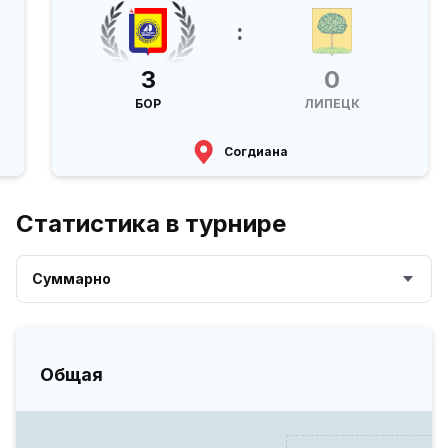
:
3
0
БОР
ЛИПЕЦК
Согдиана
Статистика в турнире
Суммарно
Общая