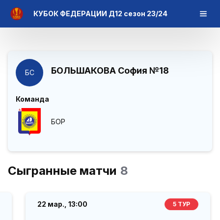
КУБОК ФЕДЕРАЦИИ Д12 сезон 23/24
БОЛЬШАКОВА София
№18
БС
Команда
БОР
Сыгранные матчи
8
22 мар.,
13:00
5 ТУР