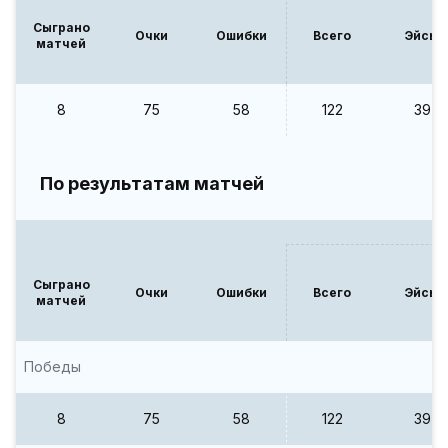
Сыграно
Очки
Ошибки
Всего
Эйсы
матчей
8
75
58
122
39
По результатам матчей
Сыграно
Очки
Ошибки
Всего
Эйсы
матчей
Победы
8
75
58
122
39