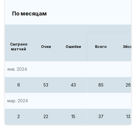
По месяцам
Сыграно
Очки
Ошибки
Всего
Эйсы
матчей
янв. 2024
6
53
43
85
26
мар. 2024
2
22
15
37
13