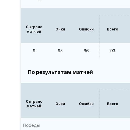
Сыграно
Очки
Ошибки
Всего
матчей
9
93
66
93
По результатам матчей
Сыграно
Очки
Ошибки
Всего
матчей
Победы