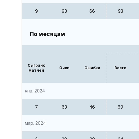
9
93
66
93
По месяцам
Сыграно
Очки
Ошибки
Всего
матчей
янв. 2024
7
63
46
69
мар. 2024