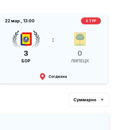
22 мар.,
13:00
5 ТУР
:
3
0
БОР
ЛИПЕЦК
Согдиана
Суммарно