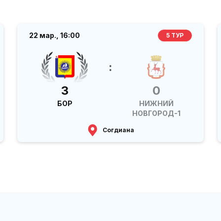
22 мар.,
16:00
5 ТУР
:
3
0
БОР
НИЖНИЙ
НОВГОРОД-1
Согдиана