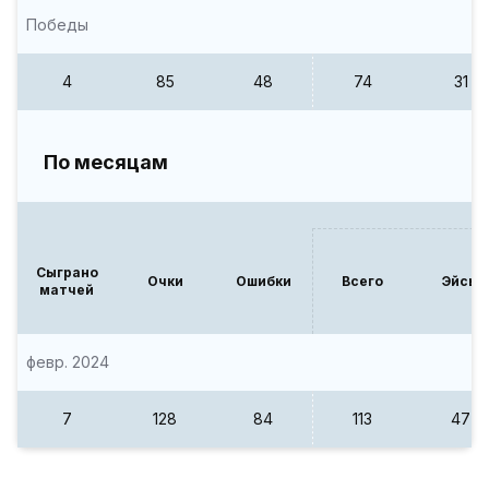
Победы
4
85
48
74
31
По месяцам
Сыграно
Очки
Ошибки
Всего
Эйсы
матчей
февр. 2024
7
128
84
113
47