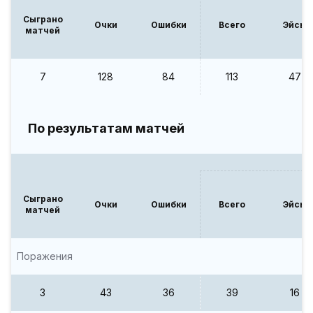
Сыграно
Очки
Ошибки
Всего
Эйсы
матчей
7
128
84
113
47
По результатам матчей
Сыграно
Очки
Ошибки
Всего
Эйсы
матчей
Поражения
3
43
36
39
16