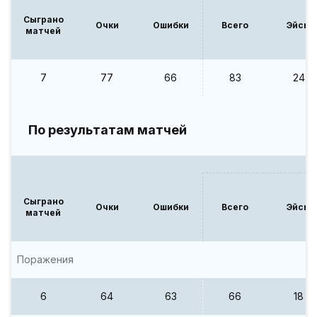
Сыграно
Очки
Ошибки
Всего
Эйсы
матчей
7
77
66
83
24
По результатам матчей
Сыграно
Очки
Ошибки
Всего
Эйсы
матчей
Поражения
6
64
63
66
18