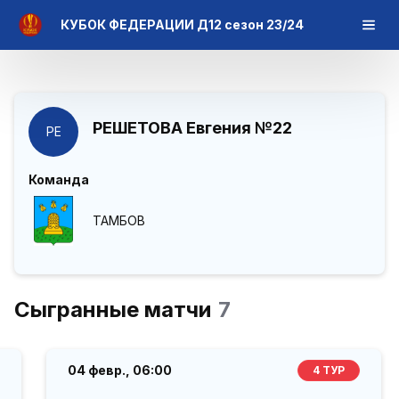
КУБОК ФЕДЕРАЦИИ Д12 сезон 23/24
РЕШЕТОВА Евгения
№22
РЕ
Команда
ТАМБОВ
Сыгранные матчи
7
04 февр.,
06:00
4 ТУР