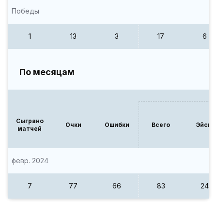
Победы
1
13
3
17
6
По месяцам
Сыграно
Очки
Ошибки
Всего
Эйсы
матчей
февр. 2024
7
77
66
83
24