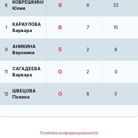
КОВРЕШКИНА
9
8
6
23
Юлия
КАРАУЛОВА
6
1
7
10
Варвара
АНИКИНА
5
9
2
8
Вероника
САГАДЕЕВА
0
11
2
0
Варвара
ШВЕЦОВА
0
12
8
5
Полина
Политика конфиденциальности