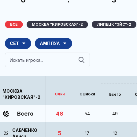
ВСЕ
МОСКВА "КИРОВСКАЯ"-2
ЛИПЕЦК "ЭЙС"-2
СЕТ
АМПЛУА
МОСКВА
Очки
Ошибки
Всего
"КИРОВСКАЯ"-2
Всего
48
54
49
САВЧЕНКО
5
22
17
12
Алиса