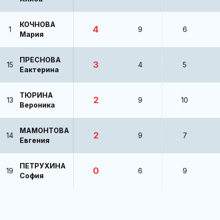
КОЧНОВА
4
1
9
6
Мария
ПРЕСНОВА
3
15
4
5
Еактерина
ТЮРИНА
2
13
9
10
Вероника
МАМОНТОВА
2
14
9
7
Евгения
ПЕТРУХИНА
0
19
6
9
София