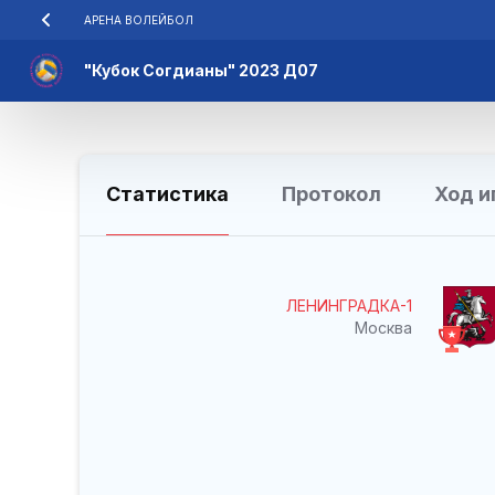
АРЕНА ВОЛЕЙБОЛ
"Кубок Согдианы" 2023 Д07
Статистика
Протокол
Ход и
ЛЕНИНГРАДКА-1
Москва