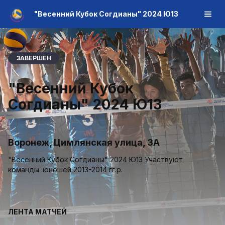
"Весенний Кубок Согдианы" 2024 Ю13
ЗАВЕРШЕН
"Весенний Кубок
Согдианы" 2024 Ю13
Воронеж, Цимлянская улица, 3А
"Весенний Кубок Согдианы" 2024 Ю13 Участвуют
команды .юношей 2013-2014 гг.р.
ЛЕНТА МАТЧЕЙ