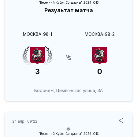
"Весенний Кубок Согдианы" 2024 Ю13
Результат матча
МОСКВА-98-1
МОСКВА-98-2
3
0
Воронеж, Цимлянская улица, 3А
24 апр., 09:22
"Весенний Кубок Согдианы" 2024 Ю13