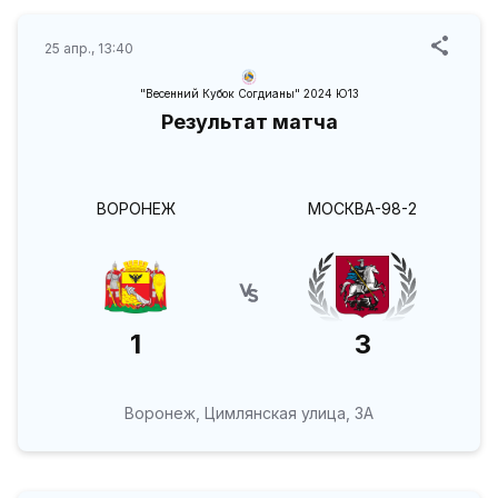
25 апр., 13:40
"Весенний Кубок Согдианы" 2024 Ю13
Результат матча
ВОРОНЕЖ
МОСКВА-98-2
1
3
Воронеж, Цимлянская улица, 3А