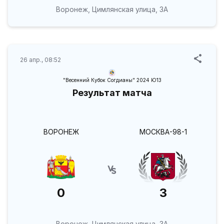
Воронеж, Цимлянская улица, 3А
26 апр., 08:52
"Весенний Кубок Согдианы" 2024 Ю13
Результат матча
ВОРОНЕЖ
МОСКВА-98-1
0
3
Воронеж, Цимлянская улица, 3А