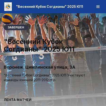
"Весенний Кубок Согдианы" 2025 Ю11
ЗАВЕРШЕН
"Весенний Кубок
Согдианы" 2025 Ю11
Воронеж, Цимлянская улица, 3А
"Весенний Кубок Согдианы" 2025 Ю11 Участвуют
команды юношей 2011-2012 гг.р.
ЛЕНТА МАТЧЕЙ