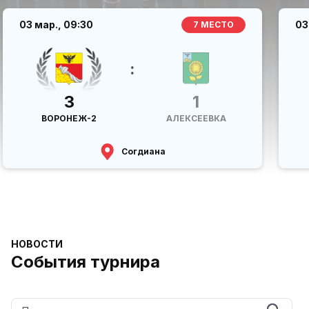
03 мар.,
09:30
03
7 МЕСТО
:
3
1
ВОРОНЕЖ-2
АЛЕКСЕЕВКА
Согдиана
НОВОСТИ
События турнира