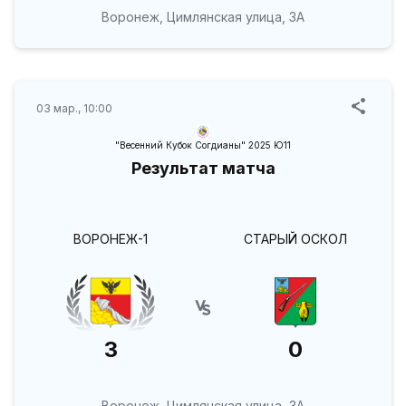
Воронеж, Цимлянская улица, 3А
03 мар., 10:00
"Весенний Кубок Согдианы" 2025 Ю11
Результат матча
ВОРОНЕЖ-1
СТАРЫЙ ОСКОЛ
3
0
Воронеж, Цимлянская улица, 3А