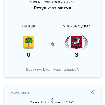
"Весенний Кубок Согдианы" 2025 Ю11
Результат матча
ЛИПЕЦК
МОСКВА "ЦСКА"
0
3
Воронеж, Цимлянская улица, 3А
02 мар., 08:34
"Весенний Кубок Согдианы" 2025 Ю11