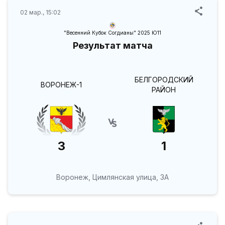
02 мар., 15:02
"Весенний Кубок Согдианы" 2025 Ю11
Результат матча
БЕЛГОРОДСКИЙ
ВОРОНЕЖ-1
РАЙОН
3
1
Воронеж, Цимлянская улица, 3А