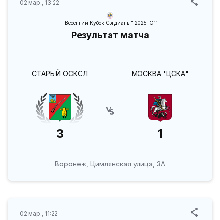
02 мар., 13:22
"Весенний Кубок Согдианы" 2025 Ю11
Результат матча
СТАРЫЙ ОСКОЛ
МОСКВА "ЦСКА"
3
1
Воронеж, Цимлянская улица, 3А
02 мар., 11:22