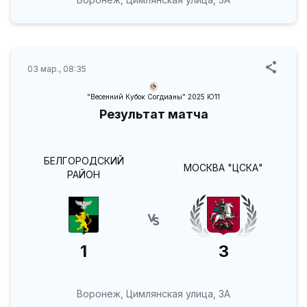
03 мар., 08:35
"Весенний Кубок Согдианы" 2025 Ю11
Результат матча
БЕЛГОРОДСКИЙ
МОСКВА "ЦСКА"
РАЙОН
1
3
Воронеж, Цимлянская улица, 3А