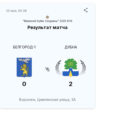
20 мая, 06:38
"Весенний Кубок Согдианы" 2025 Ю14
Результат матча
БЕЛГОРОД-1
ДУБНА
0
2
Воронеж, Цимлянская улица, 3А