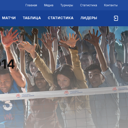
Главная
Медиа
Турниры
Статистика
Контакты
МАТЧИ
ТАБЛИЦА
СТАТИСТИКА
ЛИДЕРЫ
Ю14