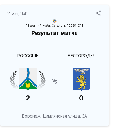
19 мая, 11:41
"Весенний Кубок Согдианы" 2025 Ю14
Результат матча
РОССОШЬ
БЕЛГОРОД-2
2
0
Воронеж, Цимлянская улица, 3А