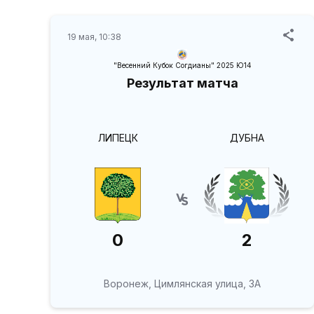
19 мая, 10:38
"Весенний Кубок Согдианы" 2025 Ю14
Результат матча
ЛИПЕЦК
ДУБНА
0
2
Воронеж, Цимлянская улица, 3А