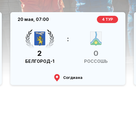
20 мая,
07:00
4 ТУР
:
2
0
БЕЛГОРОД-1
РОССОШЬ
Согдиана