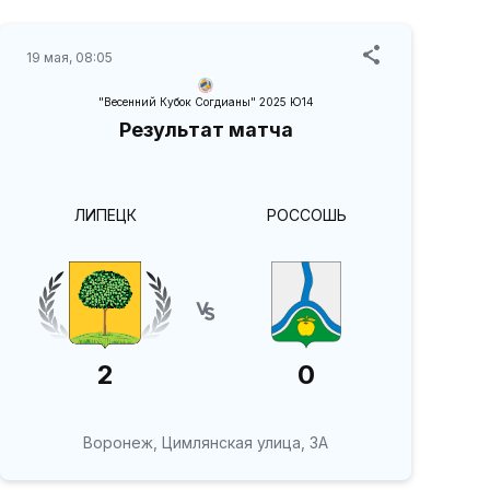
19 мая, 08:05
"Весенний Кубок Согдианы" 2025 Ю14
Результат матча
ЛИПЕЦК
РОССОШЬ
2
0
Воронеж, Цимлянская улица, 3А