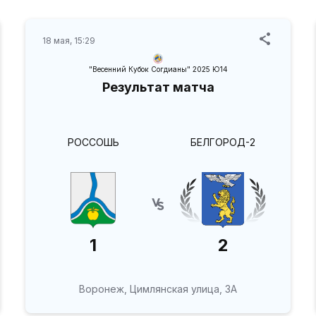
18 мая, 15:29
"Весенний Кубок Согдианы" 2025 Ю14
Результат матча
РОССОШЬ
БЕЛГОРОД-2
1
2
Воронеж, Цимлянская улица, 3А