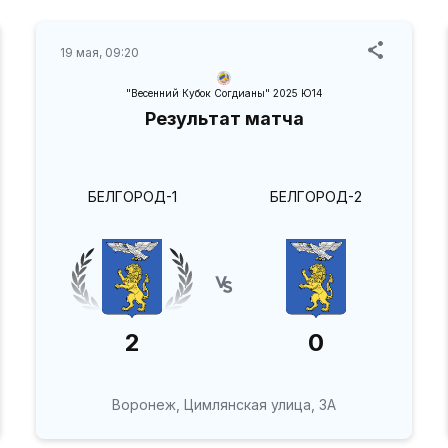
19 мая, 09:20
"Весенний Кубок Согдианы" 2025 Ю14
Результат матча
БЕЛГОРОД-1
БЕЛГОРОД-2
2
0
Воронеж, Цимлянская улица, 3А