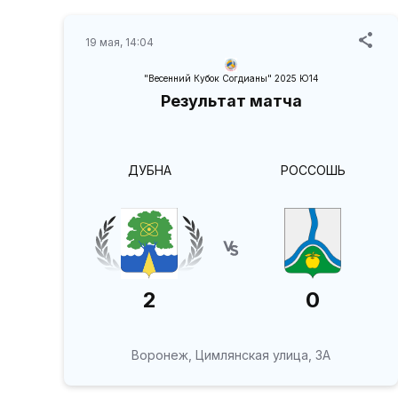
19 мая, 14:04
"Весенний Кубок Согдианы" 2025 Ю14
Результат матча
ДУБНА
РОССОШЬ
2
0
Воронеж, Цимлянская улица, 3А