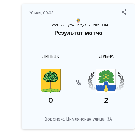
20 мая, 09:08
"Весенний Кубок Согдианы" 2025 Ю14
Результат матча
ЛИПЕЦК
ДУБНА
0
2
Воронеж, Цимлянская улица, 3А