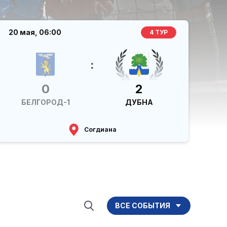
20 мая,
06:00
4 ТУР
:
0
2
БЕЛГОРОД-1
ДУБНА
Согдиана
ВСЕ СОБЫТИЯ