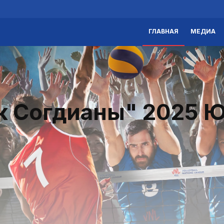
ГЛАВНАЯ
МЕДИА
к Согдианы" 2025 