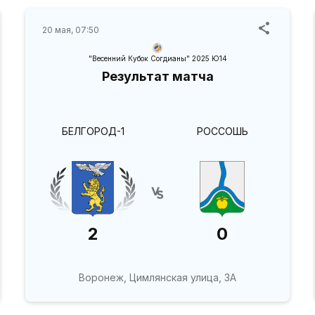
20 мая, 07:50
"Весенний Кубок Согдианы" 2025 Ю14
Результат матча
БЕЛГОРОД-1
РОССОШЬ
2
0
Воронеж, Цимлянская улица, 3А