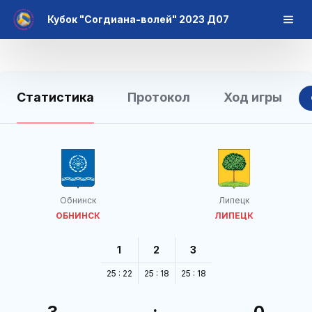
Кубок "Согдиана-волей" 2023 Д07
Статистика
Протокол
Ход игры
Обнинск
Липецк
ОБНИНСК
ЛИПЕЦК
1
2
3
25 : 22
25 : 18
25 : 18
3
:
0