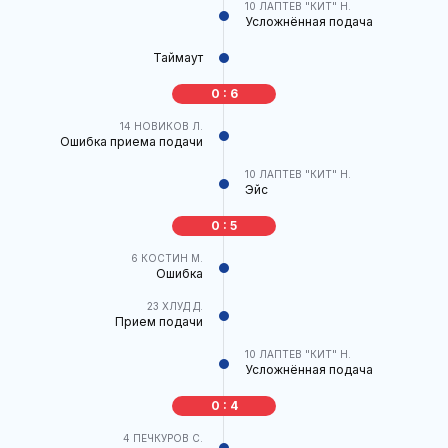
10
ЛАПТЕВ "КИТ" Н.
Усложнённая подача
Таймаут
0 : 6
14
НОВИКОВ Л.
Ошибка приема подачи
10
ЛАПТЕВ "КИТ" Н.
Эйс
0 : 5
6
КОСТИН М.
Ошибка
23
ХЛУД Д.
Прием подачи
10
ЛАПТЕВ "КИТ" Н.
Усложнённая подача
0 : 4
4
ПЕЧКУРОВ С.