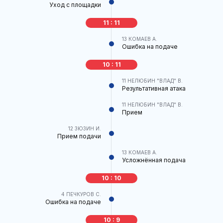
Уход с площадки
11 : 11
13
КОМАЕВ А.
Ошибка на подаче
10 : 11
11
НЕЛЮБИН "ВЛАД" В.
Результативная атака
11
НЕЛЮБИН "ВЛАД" В.
Прием
12
ЗЮЗИН И.
Прием подачи
13
КОМАЕВ А.
Усложнённая подача
10 : 10
4
ПЕЧКУРОВ С.
Ошибка на подаче
10 : 9