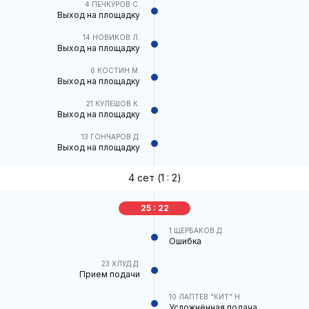
4
ПЕЧКУРОВ С.
Выход на площадку
14
НОВИКОВ Л.
Выход на площадку
6
КОСТИН М.
Выход на площадку
21
КУЛЕШОВ К.
Выход на площадку
13
ГОНЧАРОВ Д.
Выход на площадку
4 cет (
1 : 2
)
25 : 22
1
ЩЕРБАКОВ Д.
Ошибка
23
ХЛУД Д.
Прием подачи
10
ЛАПТЕВ "КИТ" Н.
Усложнённая подача