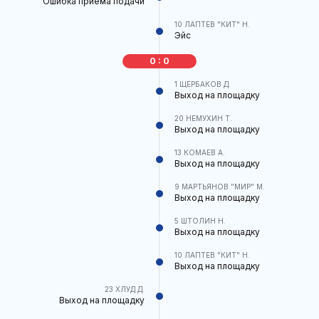
Ошибка приема подачи
10
ЛАПТЕВ "КИТ" Н.
Эйс
0 : 0
1
ЩЕРБАКОВ Д.
Выход на площадку
20
НЕМУХИН Т.
Выход на площадку
13
КОМАЕВ А.
Выход на площадку
9
МАРТЬЯНОВ "МИР" М.
Выход на площадку
5
ШТОЛИН Н.
Выход на площадку
10
ЛАПТЕВ "КИТ" Н.
Выход на площадку
23
ХЛУД Д.
Выход на площадку