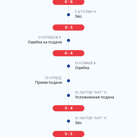
6 : 6
5
ШТОЛИН Н.
Эйс
6 : 5
21
КУЛЕШОВ К.
Ошибка на подаче
6 : 4
13
КОМАЕВ А.
Ошибка
23
ХЛУД Д.
Прием подачи
10
ЛАПТЕВ "КИТ" Н.
Усложнённая подача
5 : 4
10
ЛАПТЕВ "КИТ" Н.
Эйс
5 : 3