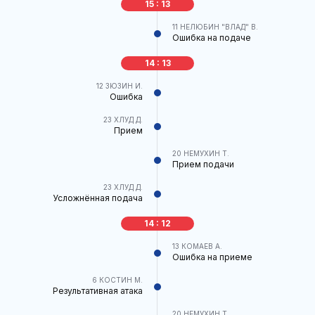
15 : 13
11
НЕЛЮБИН "ВЛАД" В.
Ошибка на подаче
14 : 13
12
ЗЮЗИН И.
Ошибка
23
ХЛУД Д.
Прием
20
НЕМУХИН Т.
Прием подачи
23
ХЛУД Д.
Усложнённая подача
14 : 12
13
КОМАЕВ А.
Ошибка на приеме
6
КОСТИН М.
Результативная атака
20
НЕМУХИН Т.