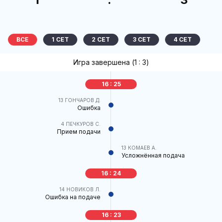
ВСЕ
1 CЕТ
2 CЕТ
3 CЕТ
4 CЕТ
Игра завершена (
1 : 3
)
16 : 25
13
ГОНЧАРОВ Д.
Ошибка
4
ПЕЧКУРОВ С.
Прием подачи
13
КОМАЕВ А.
Усложнённая подача
16 : 24
14
НОВИКОВ Л.
Ошибка на подаче
16 : 23