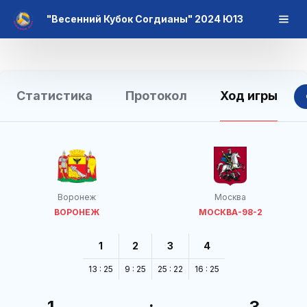
"Весенний Кубок Согдианы" 2024 Ю13
Статистика
Протокол
Ход игры
Воронеж
Москва
ВОРОНЕЖ
МОСКВА-98-2
1
2
3
4
13 : 25
9 : 25
25 : 22
16 : 25
1
:
3