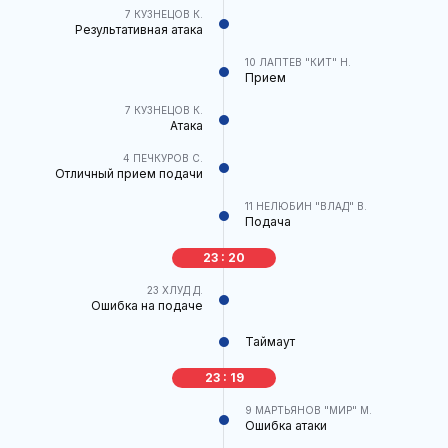
7
КУЗНЕЦОВ К.
Результативная атака
10
ЛАПТЕВ "КИТ" Н.
Прием
7
КУЗНЕЦОВ К.
Атака
4
ПЕЧКУРОВ С.
Отличный прием подачи
11
НЕЛЮБИН "ВЛАД" В.
Подача
23 : 20
23
ХЛУД Д.
Ошибка на подаче
Таймаут
23 : 19
9
МАРТЬЯНОВ "МИР" М.
Ошибка атаки