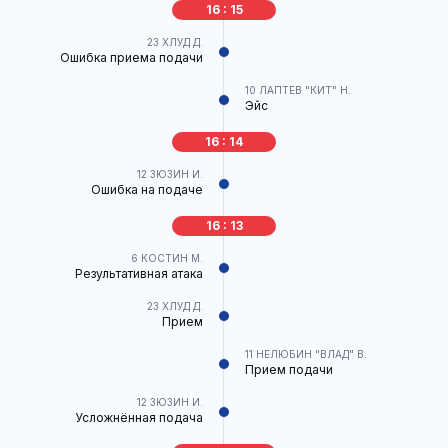
16 : 15
23
ХЛУД Д.
Ошибка приема подачи
10
ЛАПТЕВ "КИТ" Н.
Эйс
16 : 14
12
ЗЮЗИН И.
Ошибка на подаче
16 : 13
6
КОСТИН М.
Результативная атака
23
ХЛУД Д.
Прием
11
НЕЛЮБИН "ВЛАД" В.
Прием подачи
12
ЗЮЗИН И.
Усложнённая подача