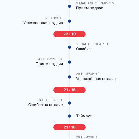
9
МАРТЬЯНОВ "МИР" М.
Прием подачи
23
ХЛУД Д.
Усложнённая подача
22 : 19
10
ЛАПТЕВ "КИТ" Н.
Ошибка
4
ПЕЧКУРОВ С.
Прием подачи
20
НЕМУХИН Т.
Усложнённая подача
21 : 19
8
ПОЛЕВОВ Н.
Ошибка на подаче
Таймаут
21 : 18
20
НЕМУХИН Т.