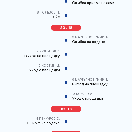
Ошибка приема подачи
8
ПОЛЕВОВ Н.
Эйс
20 : 18
9
МАРТЬЯНОВ "МИР" М.
Ошибка на подаче
7
КУЗНЕЦОВ К.
Выход на площадку
6
КОСТИН М.
Уход с площадки
9
МАРТЬЯНОВ "МИР" М.
Выход на площадку
13
КОМАЕВ А.
Уход с площадки
19 : 18
4
ПЕЧКУРОВ С.
Ошибка на подаче