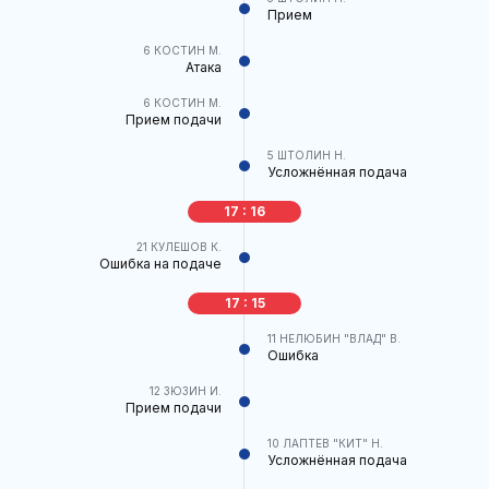
Прием
6
КОСТИН М.
Атака
6
КОСТИН М.
Прием подачи
5
ШТОЛИН Н.
Усложнённая подача
17 : 16
21
КУЛЕШОВ К.
Ошибка на подаче
17 : 15
11
НЕЛЮБИН "ВЛАД" В.
Ошибка
12
ЗЮЗИН И.
Прием подачи
10
ЛАПТЕВ "КИТ" Н.
Усложнённая подача