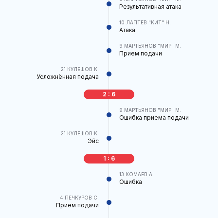
Результативная атака
10
ЛАПТЕВ "КИТ" Н.
Атака
9
МАРТЬЯНОВ "МИР" М.
Прием подачи
21
КУЛЕШОВ К.
Усложнённая подача
2 : 6
9
МАРТЬЯНОВ "МИР" М.
Ошибка приема подачи
21
КУЛЕШОВ К.
Эйс
1 : 6
13
КОМАЕВ А.
Ошибка
4
ПЕЧКУРОВ С.
Прием подачи