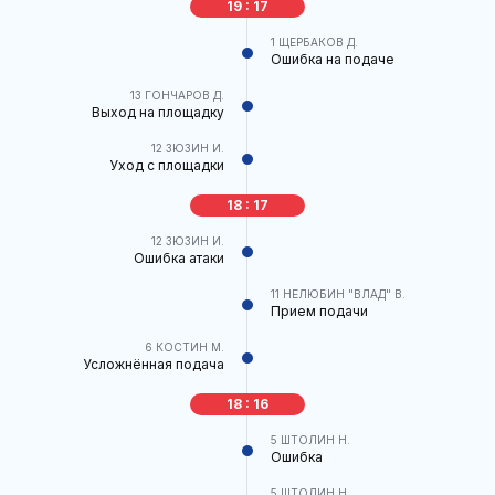
19 : 17
1
ЩЕРБАКОВ Д.
Ошибка на подаче
13
ГОНЧАРОВ Д.
Выход на площадку
12
ЗЮЗИН И.
Уход с площадки
18 : 17
12
ЗЮЗИН И.
Ошибка атаки
11
НЕЛЮБИН "ВЛАД" В.
Прием подачи
6
КОСТИН М.
Усложнённая подача
18 : 16
5
ШТОЛИН Н.
Ошибка
5
ШТОЛИН Н.