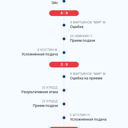
Эйс
4 : 9
9
МАРТЬЯНОВ "МИР" М.
Ошибка
20
НЕМУХИН Т.
Прием подачи
6
КОСТИН М.
Усложнённая подача
3 : 9
9
МАРТЬЯНОВ "МИР" М.
Ошибка на приеме
23
ХЛУД Д.
Результативная атака
23
ХЛУД Д.
Прием подачи
5
ШТОЛИН Н.
Усложнённая подача