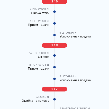
2 : 9
4
ПЕЧКУРОВ С.
Ошибка атаки
4
ПЕЧКУРОВ С.
Прием подачи
5
ШТОЛИН Н.
Усложнённая подача
2 : 8
14
НОВИКОВ Л.
Ошибка
13
ГОНЧАРОВ Д.
Прием подачи
5
ШТОЛИН Н.
Усложнённая подача
2 : 7
23
ХЛУД Д.
Ошибка на приеме
9
МАРТЬЯНОВ "МИР" М.