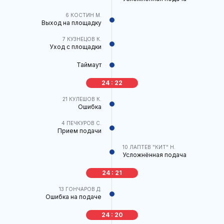
6
КОСТИН М.
Выход на площадку
7
КУЗНЕЦОВ К.
Уход с площадки
Таймаут
24 : 22
21
КУЛЕШОВ К.
Ошибка
4
ПЕЧКУРОВ С.
Прием подачи
10
ЛАПТЕВ "КИТ" Н.
Усложнённая подача
24 : 21
13
ГОНЧАРОВ Д.
Ошибка на подаче
24 : 20