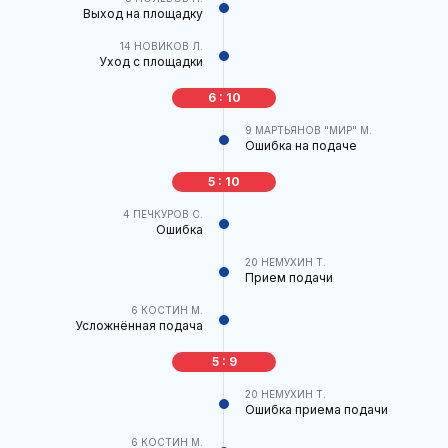
Выход на площадку
14
НОВИКОВ Л.
Уход с площадки
6 : 10
9
МАРТЬЯНОВ "МИР" М.
Ошибка на подаче
5 : 10
4
ПЕЧКУРОВ С.
Ошибка
20
НЕМУХИН Т.
Прием подачи
6
КОСТИН М.
Усложнённая подача
5 : 9
20
НЕМУХИН Т.
Ошибка приема подачи
6
КОСТИН М.