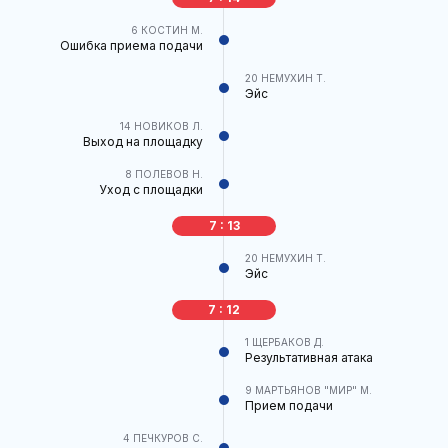
6
КОСТИН М.
Ошибка приема подачи
20
НЕМУХИН Т.
Эйс
14
НОВИКОВ Л.
Выход на площадку
8
ПОЛЕВОВ Н.
Уход с площадки
7 : 13
20
НЕМУХИН Т.
Эйс
7 : 12
1
ЩЕРБАКОВ Д.
Результативная атака
9
МАРТЬЯНОВ "МИР" М.
Прием подачи
4
ПЕЧКУРОВ С.