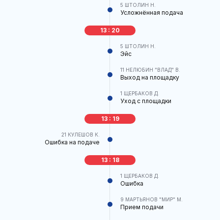
5
ШТОЛИН Н.
Усложнённая подача
13 : 20
5
ШТОЛИН Н.
Эйс
11
НЕЛЮБИН "ВЛАД" В.
Выход на площадку
1
ЩЕРБАКОВ Д.
Уход с площадки
13 : 19
21
КУЛЕШОВ К.
Ошибка на подаче
13 : 18
1
ЩЕРБАКОВ Д.
Ошибка
9
МАРТЬЯНОВ "МИР" М.
Прием подачи