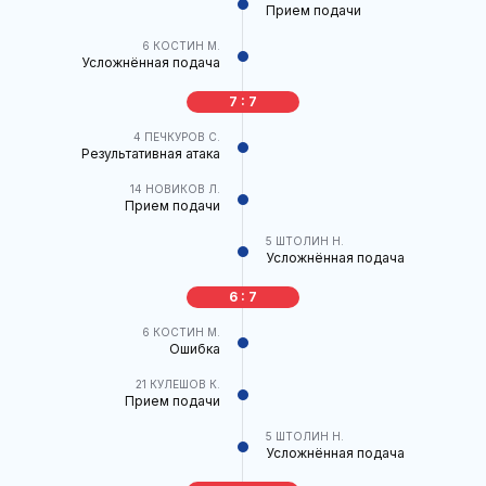
Прием подачи
6
КОСТИН М.
Усложнённая подача
7 : 7
4
ПЕЧКУРОВ С.
Результативная атака
14
НОВИКОВ Л.
Прием подачи
5
ШТОЛИН Н.
Усложнённая подача
6 : 7
6
КОСТИН М.
Ошибка
21
КУЛЕШОВ К.
Прием подачи
5
ШТОЛИН Н.
Усложнённая подача