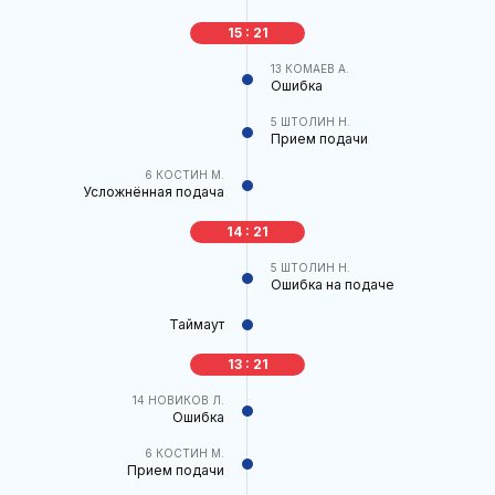
15 : 21
13
КОМАЕВ А.
Ошибка
5
ШТОЛИН Н.
Прием подачи
6
КОСТИН М.
Усложнённая подача
14 : 21
5
ШТОЛИН Н.
Ошибка на подаче
Таймаут
13 : 21
14
НОВИКОВ Л.
Ошибка
6
КОСТИН М.
Прием подачи