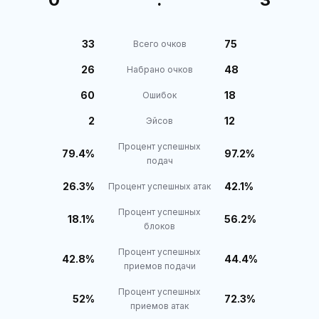
33
75
Всего очков
26
48
Набрано очков
60
18
Ошибок
2
12
Эйсов
Процент успешных
79.4%
97.2%
подач
26.3%
42.1%
Процент успешных атак
Процент успешных
18.1%
56.2%
блоков
Процент успешных
42.8%
44.4%
приемов подачи
Процент успешных
52%
72.3%
приемов атак