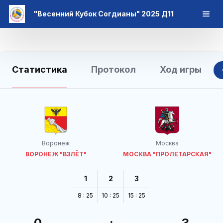
"Весенний Кубок Согдианы" 2025 Д11
Статистика
Протокол
Ход игры
Воронеж
Москва
ВОРОНЕЖ "ВЗЛЁТ"
МОСКВА "ПРОЛЕТАРСКАЯ"
1
2
3
8 : 25
10 : 25
15 : 25
0
:
3