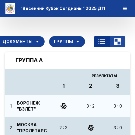
"Весенний Кубок Согдианы" 2025 Д11
ДОКУМЕНТЫ
ГРУППЫ
ГРУППА А
РЕЗУЛЬТАТЫ
1
2
3
ВОРОНЕЖ
1
3 : 2
3 : 0
"ВЗЛЁТ"
МОСКВА
2
2 : 3
3 : 0
"ПРОЛЕТАРСКАЯ"