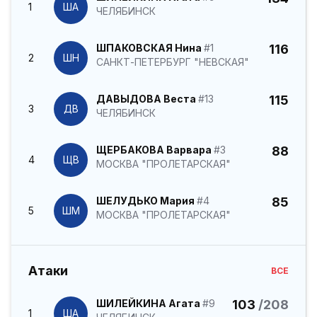
1
ША
ЧЕЛЯБИНСК
ШПАКОВСКАЯ Нина
#1
116
2
ШН
САНКТ-ПЕТЕРБУРГ "НЕВСКАЯ"
ДАВЫДОВА Веста
#13
115
3
ДВ
ЧЕЛЯБИНСК
ЩЕРБАКОВА Варвара
#3
88
4
ЩВ
МОСКВА "ПРОЛЕТАРСКАЯ"
ШЕЛУДЬКО Мария
#4
85
5
ШМ
МОСКВА "ПРОЛЕТАРСКАЯ"
Атаки
ВСЕ
ШИЛЕЙКИНА Агата
#9
103
/208
1
ША