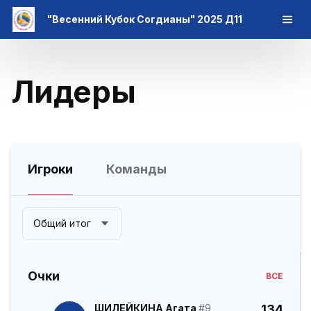
"Весенний Кубок Согдианы" 2025 Д11
Лидеры
Игроки
Команды
Общий итог
Очки
ВСЕ
ШИЛЕЙКИНА Агата
#9
134