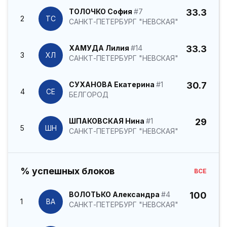
ТОЛОЧКО София
#7
33.3
2
ТС
САНКТ-ПЕТЕРБУРГ "НЕВСКАЯ"
ХАМУДА Лилия
#14
33.3
3
ХЛ
САНКТ-ПЕТЕРБУРГ "НЕВСКАЯ"
СУХАНОВА Екатерина
#1
30.7
4
СЕ
БЕЛГОРОД
ШПАКОВСКАЯ Нина
#1
29
5
ШН
САНКТ-ПЕТЕРБУРГ "НЕВСКАЯ"
% успешных блоков
ВСЕ
ВОЛОТЬКО Александра
#4
100
1
ВА
САНКТ-ПЕТЕРБУРГ "НЕВСКАЯ"