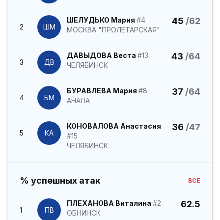
ШЕЛУДЬКО Мария
#4
45
/62
2
ШМ
МОСКВА "ПРОЛЕТАРСКАЯ"
ДАВЫДОВА Веста
#13
43
/64
3
ДВ
ЧЕЛЯБИНСК
БУРАВЛЕВА Мария
#8
37
/64
4
БМ
АНАПА
КОНОВАЛОВА Анастасия
36
/47
5
КА
#15
ЧЕЛЯБИНСК
% успешных атак
ВСЕ
ПЛЕХАНОВА Виталина
#2
62.5
1
ПВ
ОБНИНСК