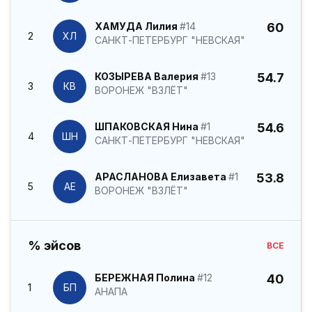
ХАМУДА Лилия
#14
60
2
ХЛ
САНКТ-ПЕТЕРБУРГ "НЕВСКАЯ"
КОЗЫРЕВА Валерия
#13
54.7
3
КВ
ВОРОНЕЖ "ВЗЛЁТ"
ШПАКОВСКАЯ Нина
#1
54.6
4
ШН
САНКТ-ПЕТЕРБУРГ "НЕВСКАЯ"
АРАСЛАНОВА Елизавета
#1
53.8
5
АЕ
ВОРОНЕЖ "ВЗЛЁТ"
% эйсов
ВСЕ
БЕРЕЖНАЯ Полина
#12
40
1
БП
АНАПА