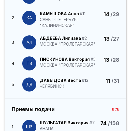
КАМЫШОВА Анна
#11
14
/29
2
КА
САНКТ-ПЕТЕРБУРГ
"КАЛИНИНСКАЯ"
АВДЕЕВА Лилиана
#2
13
/27
3
АЛ
МОСКВА "ПРОЛЕТАРСКАЯ"
ПИСКУНОВА Виктория
#5
13
/28
4
ПВ
МОСКВА "ПРОЛЕТАРСКАЯ"
ДАВЫДОВА Веста
#13
11
/31
5
ДВ
ЧЕЛЯБИНСК
Приемы подачи
ВСЕ
ШУЛЬГАТАЯ Виктория
#7
74
/158
1
ШВ
АНАПА