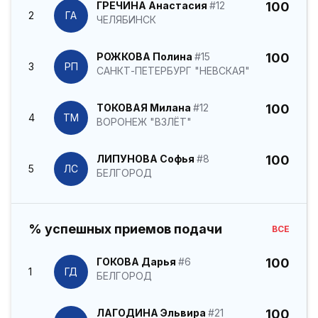
ГРЕЧИНА Анастасия
#12
100
2
ГА
ЧЕЛЯБИНСК
РОЖКОВА Полина
#15
100
3
РП
САНКТ-ПЕТЕРБУРГ "НЕВСКАЯ"
ТОКОВАЯ Милана
#12
100
4
ТМ
ВОРОНЕЖ "ВЗЛЁТ"
ЛИПУНОВА Софья
#8
100
5
ЛС
БЕЛГОРОД
% успешных приемов подачи
ВСЕ
ГОКОВА Дарья
#6
100
1
ГД
БЕЛГОРОД
ЛАГОДИНА Эльвира
#21
100