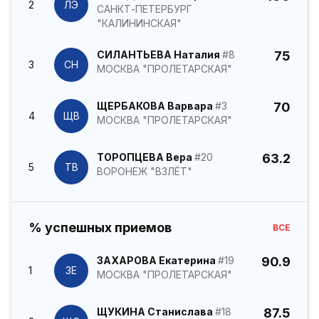
2
ЛЭ
САНКТ-ПЕТЕРБУРГ
"КАЛИНИНСКАЯ"
СИЛАНТЬЕВА Наталия
#8
75
3
СН
МОСКВА "ПРОЛЕТАРСКАЯ"
ЩЕРБАКОВА Варвара
#3
70
4
ЩВ
МОСКВА "ПРОЛЕТАРСКАЯ"
ТОРОПЦЕВА Вера
#20
63.2
5
ТВ
ВОРОНЕЖ "ВЗЛЁТ"
% успешных приемов
ВСЕ
ЗАХАРОВА Екатерина
#19
90.9
1
ЗЕ
МОСКВА "ПРОЛЕТАРСКАЯ"
ЩУКИНА Станислава
#18
87.5