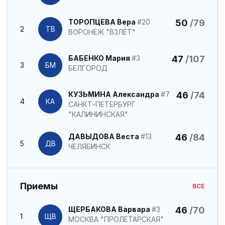
ТОРОПЦЕВА Вера
#20
50
/79
2
ТВ
ВОРОНЕЖ "ВЗЛЁТ"
БАБЕНКО Мария
#3
47
/107
3
БМ
БЕЛГОРОД
КУЗЬМИНА Александра
#7
46
/74
4
КА
САНКТ-ПЕТЕРБУРГ
"КАЛИНИНСКАЯ"
ДАВЫДОВА Веста
#13
46
/84
5
ДВ
ЧЕЛЯБИНСК
Приемы
ВСЕ
ЩЕРБАКОВА Варвара
#3
46
/70
1
ЩВ
МОСКВА "ПРОЛЕТАРСКАЯ"