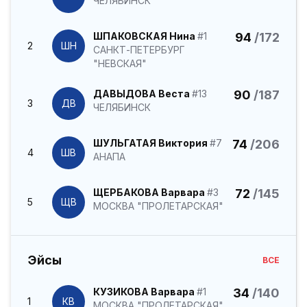
ЧЕЛЯБИНСК
ШПАКОВСКАЯ Нина
#1
94
/172
2
ШН
САНКТ-ПЕТЕРБУРГ
"НЕВСКАЯ"
ДАВЫДОВА Веста
#13
90
/187
3
ДВ
ЧЕЛЯБИНСК
ШУЛЬГАТАЯ Виктория
#7
74
/206
4
ШВ
АНАПА
ЩЕРБАКОВА Варвара
#3
72
/145
5
ЩВ
МОСКВА "ПРОЛЕТАРСКАЯ"
Эйсы
ВСЕ
КУЗИКОВА Варвара
#1
34
/140
1
КВ
МОСКВА "ПРОЛЕТАРСКАЯ"