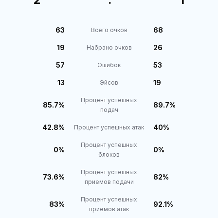
63
68
Всего очков
19
26
Набрано очков
57
53
Ошибок
13
19
Эйсов
Процент успешных
85.7%
89.7%
подач
42.8%
40%
Процент успешных атак
Процент успешных
0%
0%
блоков
Процент успешных
73.6%
82%
приемов подачи
Процент успешных
83%
92.1%
приемов атак