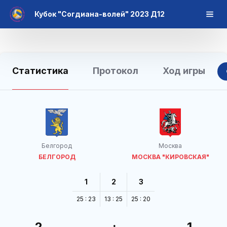
Кубок "Согдиана-волей" 2023 Д12
Статистика
Протокол
Ход игры
Белгород
Москва
БЕЛГОРОД
МОСКВА "КИРОВСКАЯ"
1
2
3
25 : 23
13 : 25
25 : 20
2
:
1