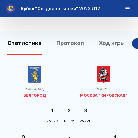
Кубок "Согдиана-волей" 2023 Д12
Статистика
Протокол
Ход игры
Белгород
Москва
БЕЛГОРОД
МОСКВА "КИРОВСКАЯ"
1
2
3
25 : 23
13 : 25
25 : 20
2
:
1