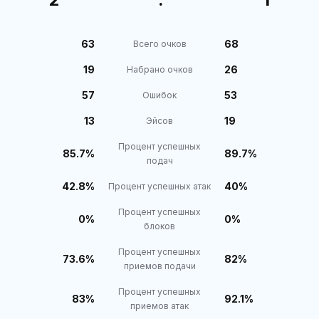
63
68
Всего очков
19
26
Набрано очков
57
53
Ошибок
13
19
Эйсов
Процент успешных
85.7%
89.7%
подач
42.8%
40%
Процент успешных атак
Процент успешных
0%
0%
блоков
Процент успешных
73.6%
82%
приемов подачи
Процент успешных
83%
92.1%
приемов атак