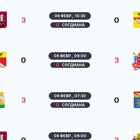
06 ФЕВР., 10:30
3
0
СОГДИАНА
06 ФЕВР., 09:00
0
3
СОГДИАНА
06 ФЕВР., 07:30
3
0
СОГДИАНА
06 ФЕВР., 06:00