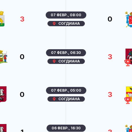
07 ФЕВР., 08:00
3
0
СОГДИАНА
07 ФЕВР., 06:30
0
3
СОГДИАНА
07 ФЕВР., 05:00
0
3
СОГДИАНА
06 ФЕВР., 16:30