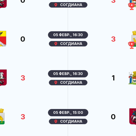
0
3
СОГДИАНА
05 ФЕВР., 16:30
0
3
СОГДИАНА
05 ФЕВР., 16:30
3
1
СОГДИАНА
05 ФЕВР., 15:00
3
0
СОГДИАНА