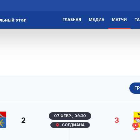
льный этап
ГЛАВНАЯ
МЕДИА
МАТЧИ
Т
Г
07 ФЕВР., 09:30
2
3
СОГДИАНА