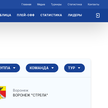
Главная
Медиа
Турниры
Статистика
Контакты
АБЛИЦА
ПЛЕЙ-ОФФ
СТАТИСТИКА
ЛИДЕРЫ
РУППА
КОМАНДА
ТУР
Воронеж
ВОРОНЕЖ "СТРЕЛА"