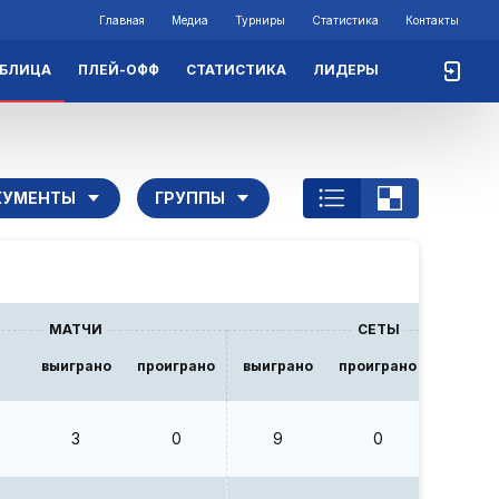
Главная
Медиа
Турниры
Статистика
Контакты
АБЛИЦА
ПЛЕЙ-ОФФ
СТАТИСТИКА
ЛИДЕРЫ
КУМЕНТЫ
ГРУППЫ
МАТЧИ
СЕТЫ
выиграно
проиграно
выиграно
проиграно
В/П
3
0
9
0
0