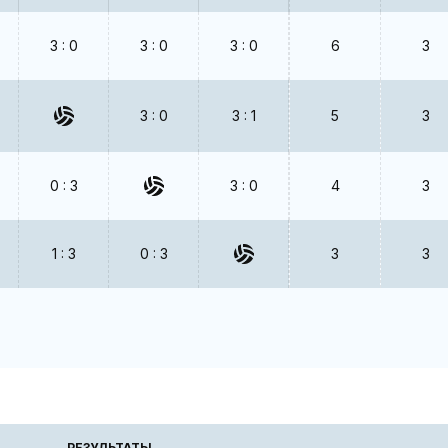
3 : 0
3 : 0
3 : 0
6
3
3 : 0
3 : 1
5
3
0 : 3
3 : 0
4
3
1 : 3
0 : 3
3
3
РЕЗУЛЬТАТЫ