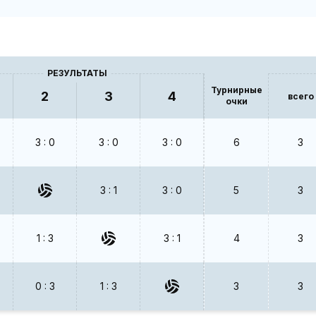
РЕЗУЛЬТАТЫ
Турнирные
2
3
4
всего
очки
3 : 0
3 : 0
3 : 0
6
3
3 : 1
3 : 0
5
3
1 : 3
3 : 1
4
3
0 : 3
1 : 3
3
3