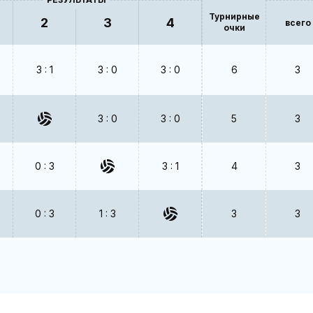
Турнирные
2
3
4
всего
очки
3 : 1
3 : 0
3 : 0
6
3
3 : 0
3 : 0
5
3
0 : 3
3 : 1
4
3
0 : 3
1 : 3
3
3