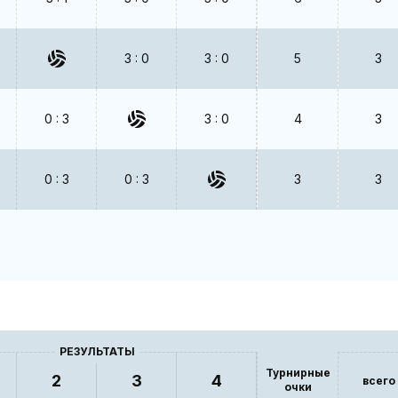
3 : 0
3 : 0
5
3
0 : 3
3 : 0
4
3
0 : 3
0 : 3
3
3
РЕЗУЛЬТАТЫ
Турнирные
2
3
4
всего
очки