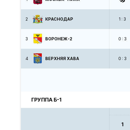
2
КРАСНОДАР
1 : 3
3
ВОРОНЕЖ-2
0 : 3
4
ВЕРХНЯЯ ХАВА
0 : 3
ГРУППА Б-1
1