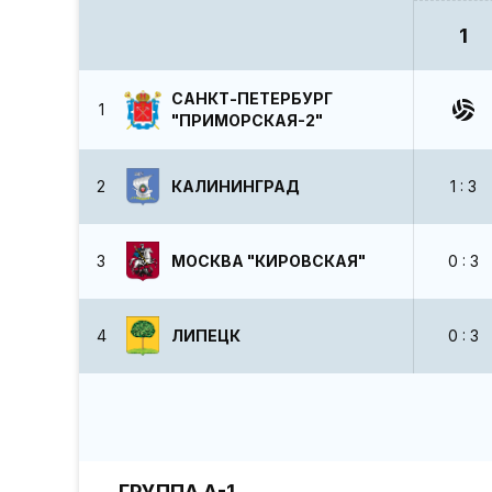
1
САНКТ-ПЕТЕРБУРГ
1
"ПРИМОРСКАЯ-2"
2
КАЛИНИНГРАД
1 : 3
3
МОСКВА "КИРОВСКАЯ"
0 : 3
4
ЛИПЕЦК
0 : 3
ГРУППА А-1