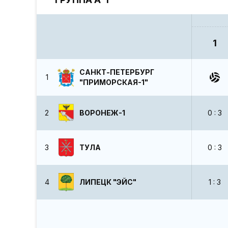
1
САНКТ-ПЕТЕРБУРГ
1
"ПРИМОРСКАЯ-1"
2
ВОРОНЕЖ-1
0 : 3
3
ТУЛА
0 : 3
4
ЛИПЕЦК "ЭЙС"
1 : 3