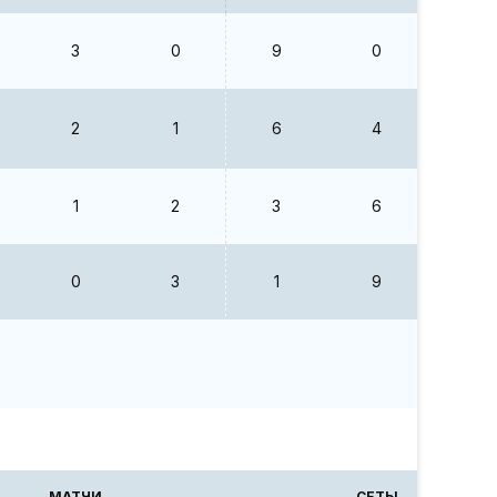
3
0
9
0
0
2
1
6
4
1.5
1
2
3
6
0.5
0
3
1
9
0.11
МАТЧИ
СЕТЫ