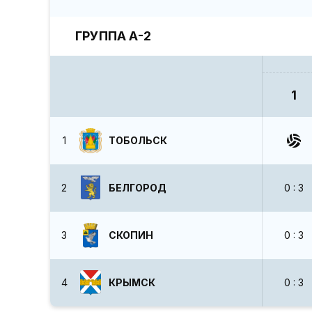
ГРУППА А-2
1
1
ТОБОЛЬСК
2
БЕЛГОРОД
0 : 3
3
СКОПИН
0 : 3
4
КРЫМСК
0 : 3