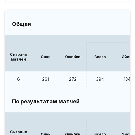
Общая
Сыграно
Очки
Ошибки
Всего
Эйсы
матчей
6
261
272
394
134
По результатам матчей
Сыграно
Очки
Ошибки
Всего
Эйсы