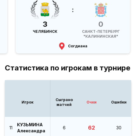
:
3
0
ЧЕЛЯБИНСК
САНКТ-ПЕТЕРБУРГ
"КАЛИНИНСКАЯ"
Согдиана
Статистика по игрокам в турнире
Сыграно
Игрок
Очки
Ошибки
матчей
КУЗЬМИНА
62
11
6
30
Александра