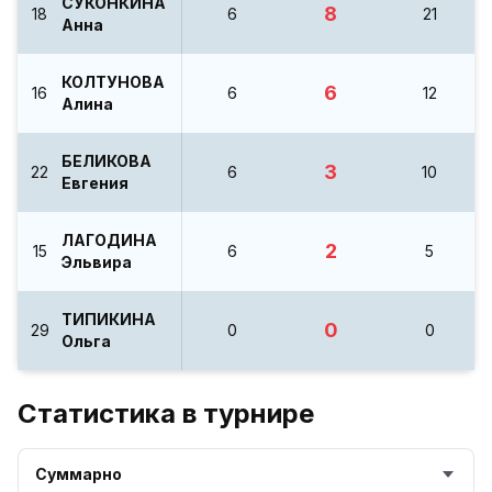
СУКОНКИНА
8
18
6
21
Анна
КОЛТУНОВА
6
16
6
12
Алина
БЕЛИКОВА
3
22
6
10
Евгения
ЛАГОДИНА
2
15
6
5
Эльвира
ТИПИКИНА
0
29
0
0
Ольга
Статистика в турнире
Суммарно