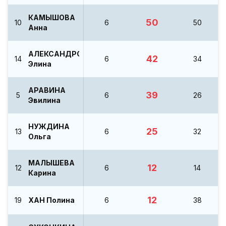
КАМЫШОВА
50
10
6
50
Анна
АЛЕКСАНДРОВА
42
14
6
34
Элина
АРАВИНА
39
5
6
26
Эвилина
НУЖДИНА
25
13
6
32
Ольга
МАЛЫШЕВА
12
12
6
14
Карина
12
19
ХАН Полина
6
38