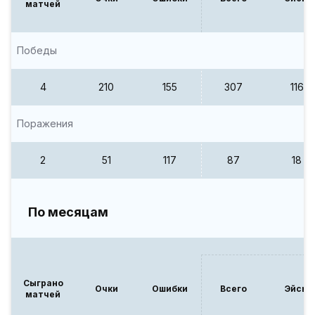
матчей
Победы
4
210
155
307
116
Поражения
2
51
117
87
18
По месяцам
Сыграно
Очки
Ошибки
Всего
Эйсы
матчей