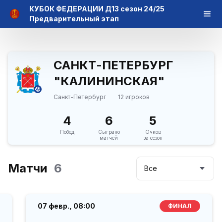
КУБОК ФЕДЕРАЦИИ Д13 сезон 24/25
Предварительный этап
САНКТ-ПЕТЕРБУРГ
"КАЛИНИНСКАЯ"
Санкт-Петербург
12 игроков
4
6
5
Побед
Сыграно
Очков
матчей
за сезон
Матчи
6
Все
07 февр.,
08:00
ФИНАЛ