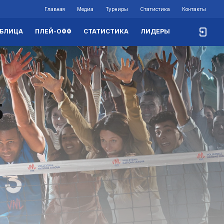
Главная
Медиа
Турниры
Статистика
Контакты
АБЛИЦА
ПЛЕЙ-ОФФ
СТАТИСТИКА
ЛИДЕРЫ
5