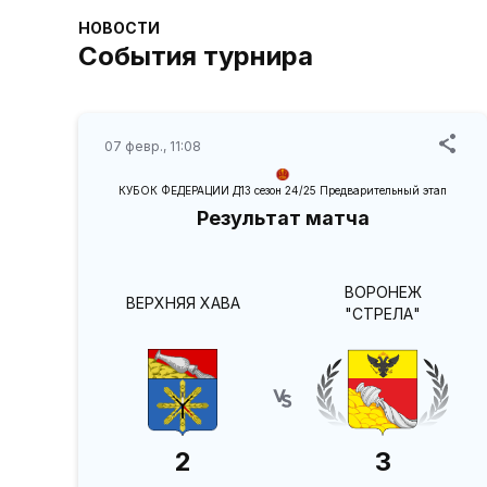
НОВОСТИ
События турнира
07 февр., 11:08
КУБОК ФЕДЕРАЦИИ Д13 сезон 24/25 Предварительный этап
Результат матча
ВОРОНЕЖ
ВЕРХНЯЯ ХАВА
"СТРЕЛА"
2
3