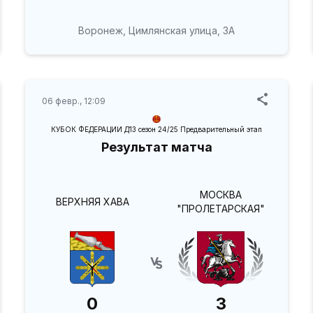
Воронеж, Цимлянская улица, 3А
06 февр., 12:09
КУБОК ФЕДЕРАЦИИ Д13 сезон 24/25 Предварительный этап
Результат матча
МОСКВА
ВЕРХНЯЯ ХАВА
"ПРОЛЕТАРСКАЯ"
0
3