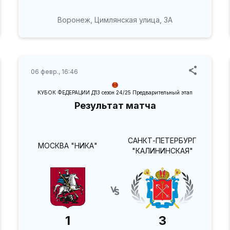
Воронеж, Цимлянская улица, 3А
06 февр., 16:46
КУБОК ФЕДЕРАЦИИ Д13 сезон 24/25 Предварительный этап
Результат матча
САНКТ-ПЕТЕРБУРГ
МОСКВА "НИКА"
"КАЛИНИНСКАЯ"
1
3