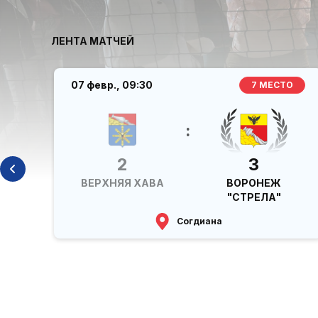
ЛЕНТА МАТЧЕЙ
07 февр.,
09:30
 4
7 МЕСТО
:
2
3
ВЕРХНЯЯ ХАВА
ВОРОНЕЖ
"СТРЕЛА"
Согдиана