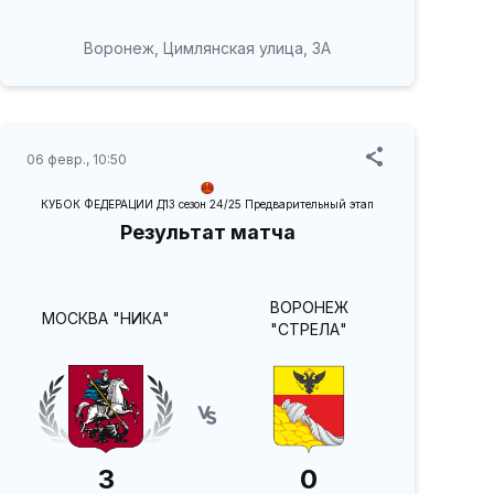
Воронеж, Цимлянская улица, 3А
06 февр., 10:50
КУБОК ФЕДЕРАЦИИ Д13 сезон 24/25 Предварительный этап
Результат матча
ВОРОНЕЖ
МОСКВА "НИКА"
"СТРЕЛА"
3
0