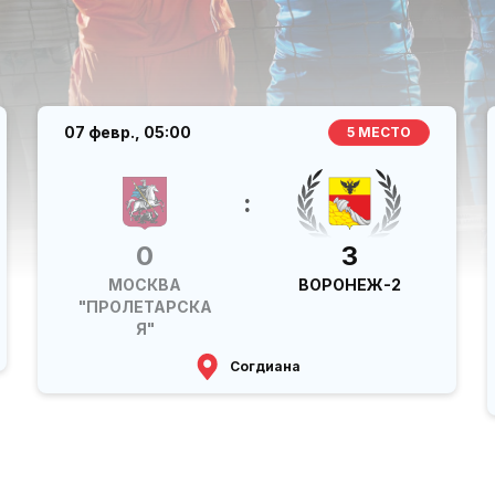
07 февр.,
05:00
5 МЕСТО
:
0
3
МОСКВА
ВОРОНЕЖ-2
"ПРОЛЕТАРСКА
Я"
Согдиана