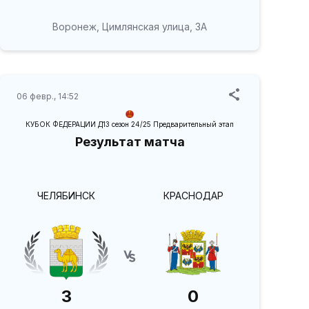
Воронеж, Цимлянская улица, 3А
06 февр., 14:52
КУБОК ФЕДЕРАЦИИ Д13 сезон 24/25 Предварительный этап
Результат матча
ЧЕЛЯБИНСК
КРАСНОДАР
3
0