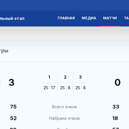
льный этап
ГЛАВНАЯ
МЕДИА
МАТЧИ
Т
гры
1
2
3
3
0
25 : 17
25 : 8
25 : 8
75
33
Всего очков
52
18
Набрано очков